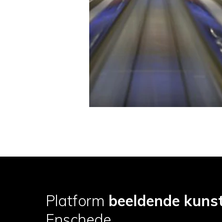
Platform
beeldende kuns
Enschede