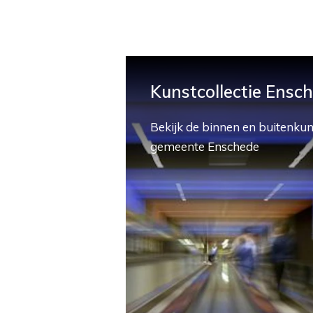
Kunstcollectie Ensc
Bekijk de binnen en buitenkun
gemeente Enschede