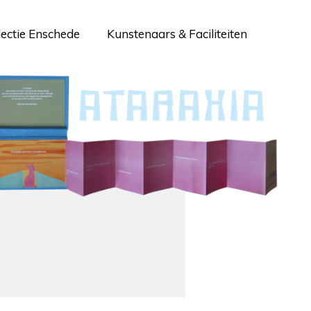
lectie Enschede
Kunstenaars & Faciliteiten