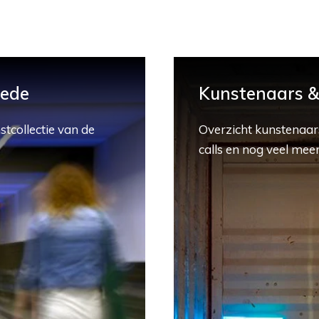
hede
Kunstenaars & 
stcollectie van de
Overzicht kunstenaars
calls en nog veel meer