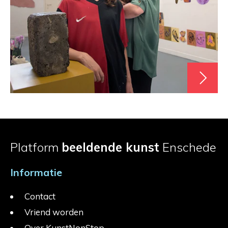
Platform
beeldende kunst
Enschede
Informatie
Contact
Vriend worden
Over KunstNonStop