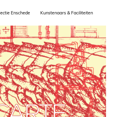
lectie Enschede
Kunstenaars & Faciliteiten