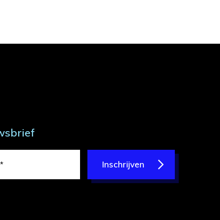
wsbrief
Inschrijven