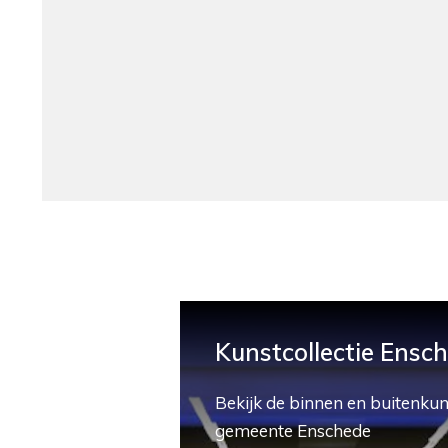
Kunstcollectie Ensc
Bekijk de binnen en buitenkun
gemeente Enschede