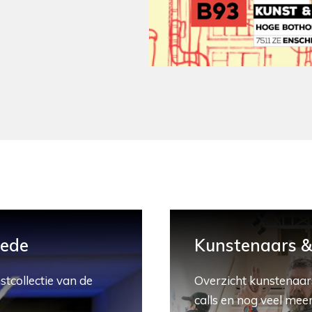
hede
Kunstenaars & 
stcollectie van de
Overzicht kunstenaars
calls en nog veel meer