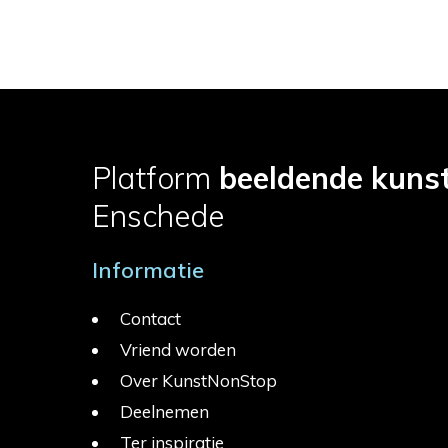
Platform
beeldende kuns
Enschede
Informatie
Contact
Vriend worden
Over KunstNonStop
Deelnemen
Ter inspiratie