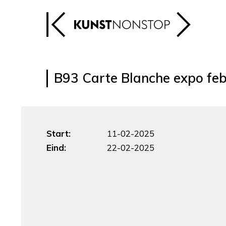
B93 Carte Blanche expo fe
Start:
11-02-2025
Eind:
22-02-2025