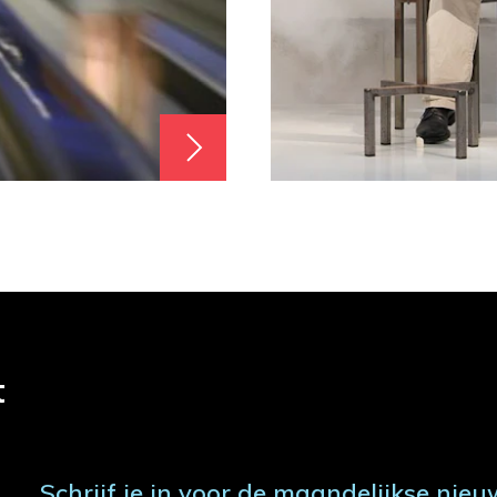
t
Schrijf je in voor de maandelijkse nieu