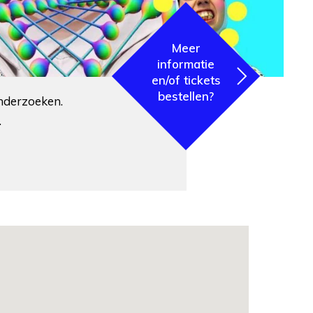
Meer
informatie
en/of tickets
bestellen?
onderzoeken.
.