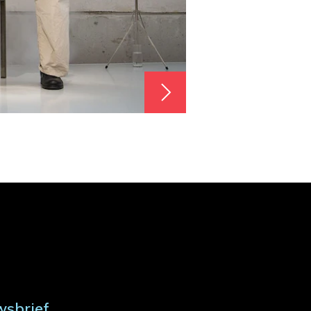
wsbrief