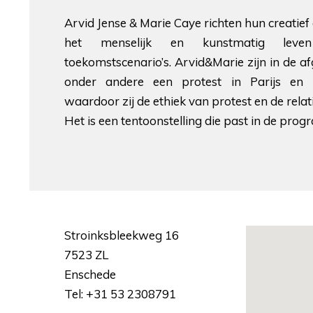
Arvid Jense & Marie Caye richten hun creatief
het menselijk en kunstmatig leven
toekomstscenario’s. Arvid&Marie zijn in de af
onder andere een protest in Parijs en
waardoor zij de ethiek van protest en de rel
Het is een tentoonstelling die past in de prog
Stroinksbleekweg 16
7523 ZL
Enschede
Tel: +31 53 2308791