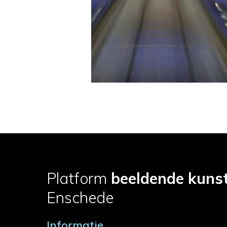
Platform
beeldende kuns
Enschede
Informatie