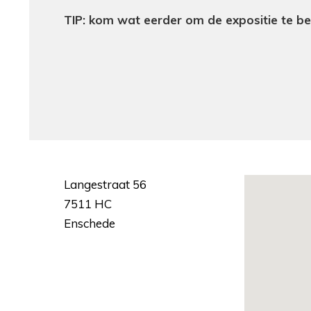
TIP: kom wat eerder om de expositie te b
Langestraat 56
7511 HC
Enschede