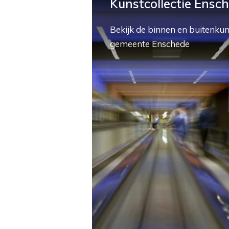
Kunstcollectie Ensc
Bekijk de binnen en buitenkun
gemeente Enschede