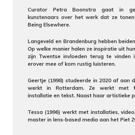
Curator Petra Boonstra gaat in g
kunstenaars over het werk dat ze tonen 
Being Elsewhere.
Langeveld en Brandenburg hebben beiden 
Op welke manier halen ze inspiratie uit h
zijn Twentse invloeden terug te vinden 
erover mee of kom rustig luisteren.
Geertje (1998) studeerde in 2020 af aan
werkt in Rotterdam. Ze werkt met fot
installatie en tekst. Naast haar artistieke 
Tessa (1996) werkt met installaties, vide
master in lens-based media aan het Piet Z