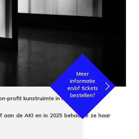
Meer
informatie
en/of tickets
bestellen?
 non-profit kunstruimte in Rotterdam.
 af aan de AKI en in 2025 behaalde ze haar