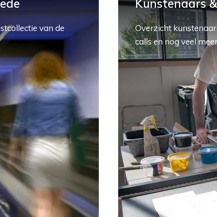
hede
Kunstenaars & 
stcollectie van de
Overzicht kunstenaars
calls en nog veel meer