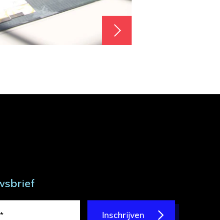
wsbrief
Inschrijven