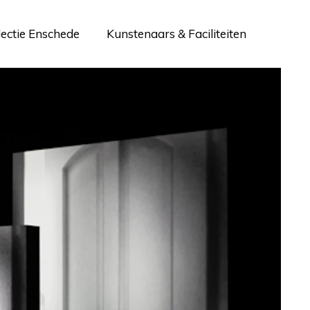
lectie Enschede
Kunstenaars & Faciliteiten