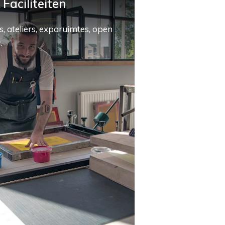
Faciliteiten
, ateliers, exporuimtes, open
.