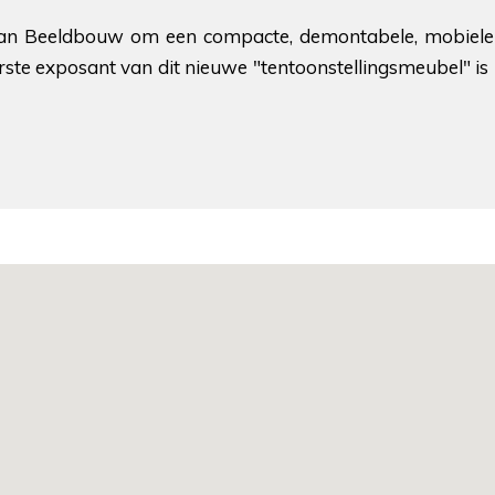
 aan Beeldbouw om een ​​compacte, demontabele, mobiel
erste exposant van dit nieuwe "tentoonstellingsmeubel" is 