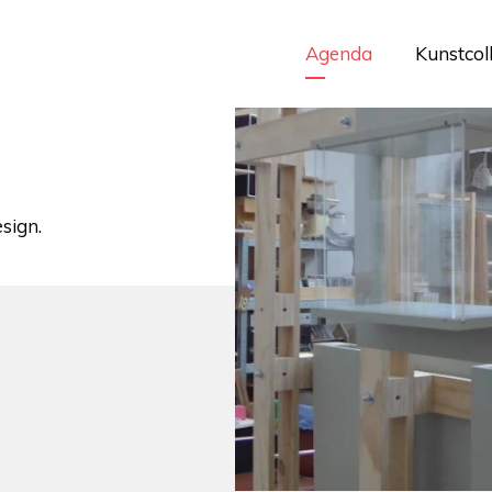
Agenda
Kunstcol
esign.