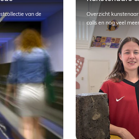
stcollectie van de
Overzicht kunstenaars
calls en nog veel meer