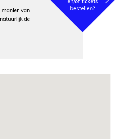
en/of tickets
bestellen?
e manier van
natuurlijk de