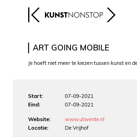
ART GOING MOBILE
Je hoeft niet meer te kiezen tussen kunst en d
Start:
07-09-2021
Eind:
07-09-2021
Website:
www.utwente.nl
Locatie:
De Vrijhof