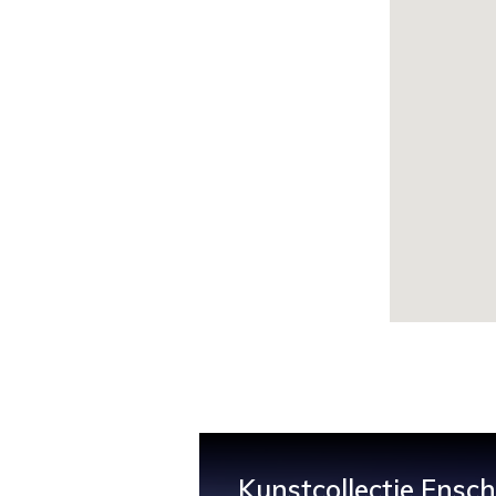
Kunstcollectie Ensc