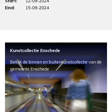
Start:
12-09-2024
Eind:
15-09-2024
Kunstcollectie Enschede
Bekijk de binnen en buitenkunstcollectie van de
gemeente Enschede