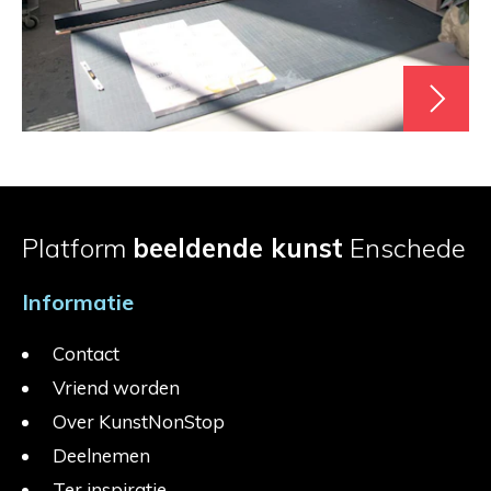
Platform
beeldende kunst
Enschede
Informatie
Contact
Vriend worden
Over KunstNonStop
Deelnemen
Ter inspiratie