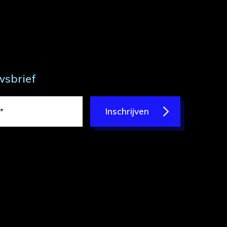
wsbrief
Inschrijven