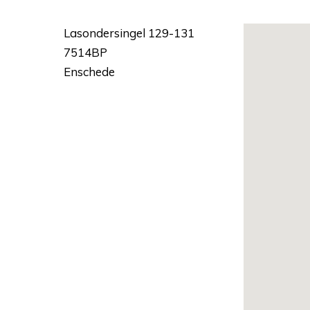
Lasondersingel 129-131
7514BP
Enschede