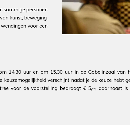
zijn sommige personen
e van kunst, beweging,
e wendingen voor een
s om 14.30 uur en om 15.30 uur in de Gobelinzaal van
 De keuzemogelijkheid verschijnt nadat je de keuze hebt 
ree voor de voorstelling bedraagt € 5,--, daarnaast is 