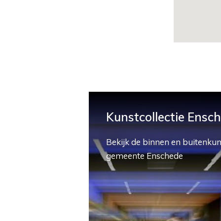
Kunstcollectie Ensc
Bekijk de binnen en buitenkun
gemeente Enschede