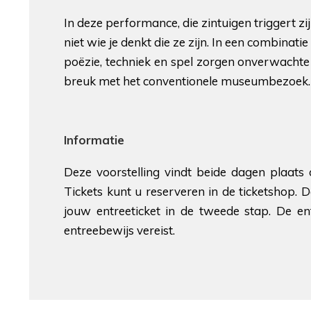
In deze performance, die zintuigen triggert 
niet wie je denkt die ze zijn. In een combinati
poëzie, techniek en spel zorgen onverwacht
breuk met het conventionele museumbezoek.
Informatie
Deze voorstelling vindt beide dagen plaat
Tickets kunt u reserveren in de ticketshop.
jouw entreeticket in de tweede stap. De ent
entreebewijs vereist.