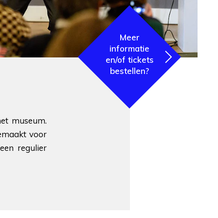
Meer
informatie
en/of tickets
bestellen?
 het museum.
gemaakt voor
een regulier