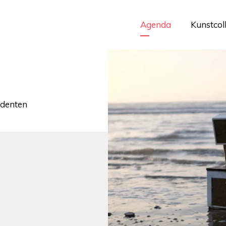
Agenda
Kunstcol
udenten