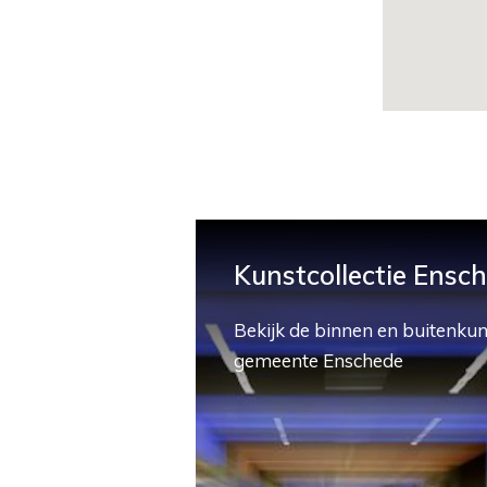
Kunstcollectie Ensc
Bekijk de binnen en buitenkun
gemeente Enschede