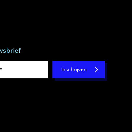
wsbrief
Inschrijven