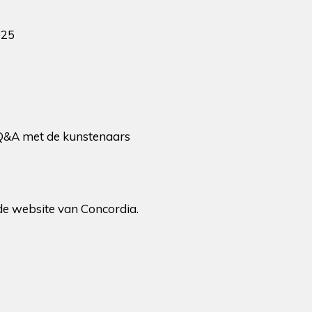
025
 Q&A met de kunstenaars
 de website van Concordia.