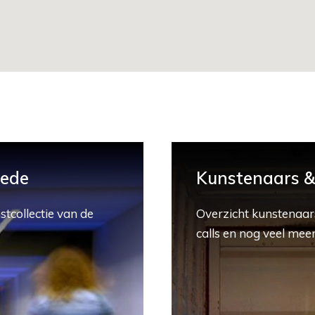
hede
Kunstenaars & 
stcollectie van de
Overzicht kunstenaars
calls en nog veel meer