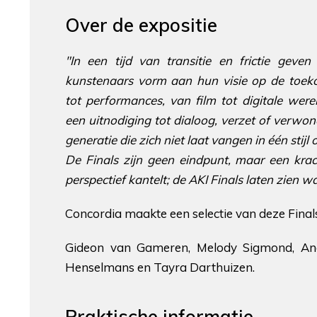
Over de expositie
"In een tijd van transitie en frictie gev
kunstenaars vorm aan hun visie op de toekom
tot performances, van film tot digitale wer
een uitnodiging tot dialoog, verzet of verwo
generatie die zich niet laat vangen in één stijl
De Finals zijn geen eindpunt, maar een krach
perspectief kantelt; de AKI Finals laten zien w
Concordia maakte een selectie van deze Finals
Gideon van Gameren, Melody Sigmond, Ana 
Henselmans en Tayra Darthuizen.
Praktische informatie